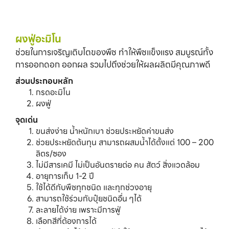
Reset
ผงฟู่อะมิโน
ช่วยในการเจริญเติบโตของพืช ทำให้พืชแข็งแรง สมบูรณ์ทั้ง
การออกดอก ออกผล รวมไปถึงช่วยให้ผลผลิตมีคุณภาพดี
ส่วนประกอบหลัก
กรดอะมิโน
ผงฟู่
จุดเด่น
ขนส่งง่าย น้ำหนักเบา ช่วยประหยัดค่าขนส่ง
ช่วยประหยัดต้นทุน สามารถผสมน้ำได้ตั้งแต่ 100 – 200
ลิตร/ซอง
ไม่มีสารเคมี ไม่เป็นอันตรายต่อ คน สัตว์ สิ่งแวดล้อม
อายุการเก็บ 1-2 ปี
ใช้ได้ดีกับพืชทุกชนิด และทุกช่วงอายุ
สามารถใช้ร่วมกับปุ๋ยชนิดอื่น ๆได้
ละลายได้ง่าย เพราะมีการฟู่
เลือกสีที่ต้องการได้