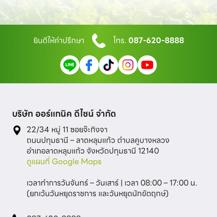
ยินดีให้คำปรึกษา
โทร.
087-620-8888
บริษัท ออร์แกนิค ดีไซน์ จำกัด
22/34 หมู่ 11 ซอยจ๊ะทิงจา

ถนนปทุมธานี – ลาดหลุมแก้ว ตำบลคูบางหลวง

ดูแผนที่ Google Maps
เวลาทำการวันจันทร์ – วันเสาร์ | เวลา 08:00 – 17:00 น.
