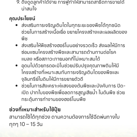
ดึงดูดลูกค้าได้ง่าย การฟู่ทำให้สามารถสาธิตการขายได้
น่าสนใจ
คุณประโยชน์
ส่งเสริมการเจริญเติบโตในทุกระยะของพืชได้ทุกชนิด
ช่วยในการสร้างเนื้อเยื่อ ขยายโครงสร้างและผลผลิตของ
พืช
ส่งเสริมให้พืชสร้างฮอร์โมนอย่างรวดเร็ว ส่งผลให้มีการ
ซ่อมแซมโครงสร้างพืชและสามารถต้านทานต่อโรค
แมลง หรือสภาวะภายนอกที่ไม่เหมาะสมได้
อุดมไปด้วยกรดอะมิโนช่วยปรับปรุงคุณภาพดินให้มี
โครงสร้างที่เหมาะสมกับการเจริญเติบโตของพืชและ
จุลินทรีย์ในดินให้มีการขยายตัวดี
ช่วยในการสังเคราะห์แสงของต้นพืชและบังคับการ ปิด-
เปิด ปากใบของพืชเพื่อลดการสูญเสียน้ำ ในต้นพืช ช่วย
กระตุ้นการทำงานของฮอร์โมนพืช
ช่วงที่เหมาะสำหรับใช้ปุ๋ย
สามารถใช้ได้ทุกช่วง ตามความต้องการใช้ฉีดพ่นทางใบ 
ทุกๆ 10 – 15 วัน