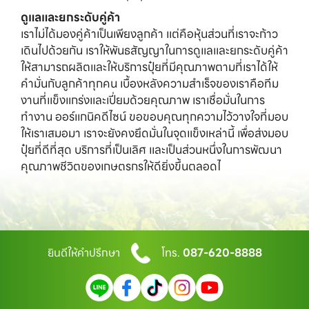
ดูแลและยกระดับคู่ค้า
เราไม่ได้มองคู่ค้าเป็นเพียงลูกค้า แต่คือหุ้นส่วนที่เราจะก้าว
เดินไปด้วยกัน เราให้พันธสัญญาในการดูแลและยกระดับคู่ค้า
ให้สามารถผลิตและให้บริการปุ๋ยที่มีคุณภาพตามที่เราได้ให้
คำมั่นกับลูกค้าทุกคน เบื้องหลังความสำเร็จของเราคือทีม
งานที่แข็งแกร่งและเปี่ยมด้วยคุณภาพ เราเชื่อมั่นในการ
ทำงาน ออร์แกนิคดีไซน์ ขอขอบคุณทุกความไว้วางใจที่มอบ
ให้เราเสมอมา เราจะยังคงยึดมั่นในจุดแข็งเหล่านี้ เพื่อส่งมอบ
ปุ๋ยที่ดีที่สุด บริการที่เป็นเลิศ และเป็นส่วนหนึ่งในการพัฒนา
คุณภาพชีวิตของเกษตรกรให้ดียิ่งขึ้นตลอดไ
ยินดีให้คำปรึกษา
โทร.
087-620-8888