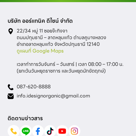
บริษัท ออร์แกนิค ดีไซน์ จำกัด
22/34 หมู่ 11 ซอยจ๊ะทิงจา

ถนนปทุมธานี – ลาดหลุมแก้ว ตำบลคูบางหลวง

ดูแผนที่ Google Maps
เวลาทำการวันจันทร์ – วันเสาร์ | เวลา 08:00 – 17:00 น.

087-620-8888
info.idesignorganic@gmail.com
ติดตามข่าวสาร