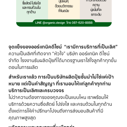
Reset
จุดแข็งของออร์แกนิคดีไซน์  “เรามีการบริการที่เป็นเลิศ”
ความเป็นเลิศที่เกิดจาก “หัวใจ” บริษัท ออร์แกนิค ดีไซน์ 
จำกัด โรงงานรับผลิตปุ๋ยที่ได้มาตรฐานเราใส่ใจลูกค้าทุกขั้น
ตอนในการผลิต
สำหรับเราแล้ว การเป็นบริษัทผลิตปุ๋ยชั้นนำไม่ใช่แค่เป้า
หมาย แต่เป็นคำสัญญา ที่เรามอบให้แก่ลูกค้าทุกท่าน 
บริการเป็นเลิศและครบวงจร
ไม่ว่าความต้องการของคุณจะเป็นแบบไหน เราพร้อมให้
บริการด้วยความซื่อสัตย์ โปร่งใส และครบถ้วนในทุกด้าน 
ตั้งแต่การให้คำปรึกษาไปจนถึงการส่งมอบสินค้าที่มี
คุณภาพสูงสุด