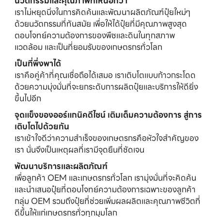
นวัตกรรมและคุณภาพที่เหนือกว่า
เราไม่หยุดนิ่งในการคิดค้นและพัฒนาผลิตภัณฑ์ปุ๋ยใหม่ๆ 
ด้วยนวัตกรรมที่ทันสมัย เพื่อให้ได้ปุ๋ยที่มีคุณภาพสูงสุด 
ตอบโจทย์ความต้องการของพืชและดินในทุกสภาพ
แวดล้อม และเป็นที่ยอมรับของเกษตรกรทั่วโลก
เป็นที่พึ่งพาได้
เราคือคู่ค้าที่คุณเชื่อถือได้เสมอ เราเติบโตแบบก้าวกระโดด
ด้วยความมุ่งมั่นที่จะยกระดับการผลิตปุ๋ยและบริการให้ดียิ่ง
ขึ้นไปอีก
จุดแข็งของออร์แกนิคดีไซน์ เติมเต็มความต้องการ สู่การ
เติบโตไปด้วยกัน
เราเข้าใจดีว่าความสำเร็จของเกษตรกรคือหัวใจสำคัญของ
เรา นั่นจึงเป็นเหตุผลที่เรามีจุดยืนที่ชัดเจน
พัฒนาบริการและผลิตภัณฑ์
เพื่อลูกค้า OEM และเกษตรกรทั่วโลก เรามุ่งมั่นที่จะคิดค้น
และนำเสนอปุ๋ยที่ตอบโจทย์ความต้องการเฉพาะของลูกค้า
กลุ่ม OEM รวมถึงปุ๋ยที่ช่วยเพิ่มผลผลิตและคุณภาพชีวิตที่
ดีขึ้นให้แก่เกษตรกรทั่วทุกมุมโลก